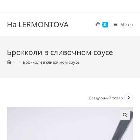
На LERMONTOVA
Меню
0
Брокколи в сливочном соусе
>
>
Брокколи в сливочном соусе
Следующий товар