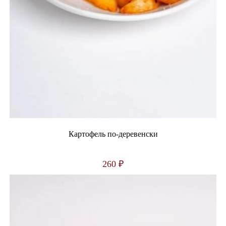
Картофель по-деревенски
260
₽