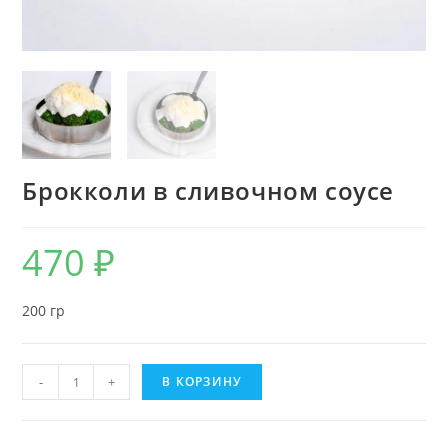
Брокколи в сливочном соусе
470
₽
200 гр
-
+
В КОРЗИНУ