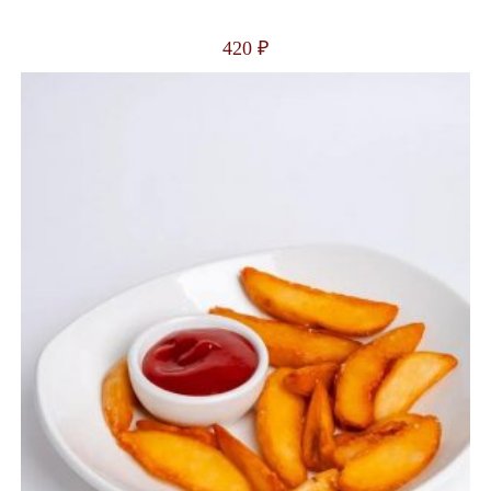
420
₽