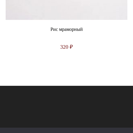
Рис мраморный
320
₽