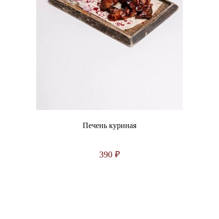
Печень куриная
390
₽