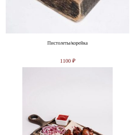
Пистолеты/корейка
1100
₽