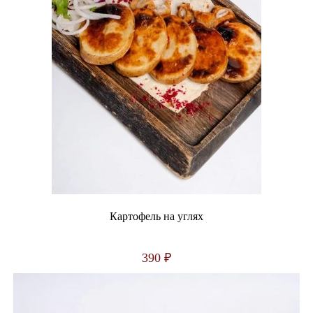
Картофель на углях
390
₽