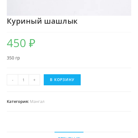
Куриный шашлык
450
₽
350 гр
-
+
В КОРЗИНУ
Категория:
Мангал