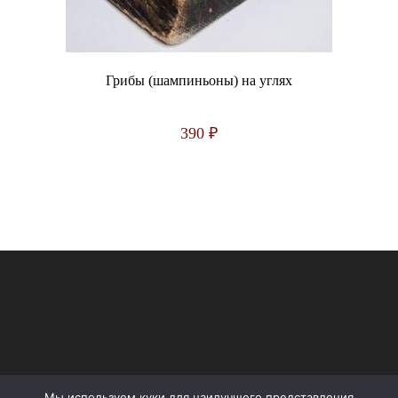
Грибы (шампиньоны) на углях
390
₽
Мы используем куки для наилучшего представления