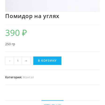
Помидор на углях
390
₽
250 гр
-
+
В КОРЗИНУ
Категория:
Мангал