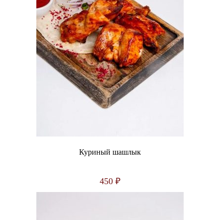
Куриный шашлык
450
₽