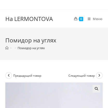
На LERMONTOVA
Меню
0
Помидор на углях
>
>
Помидор на углях
Предыдущий товар
Следующий товар