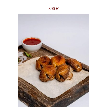
390
₽