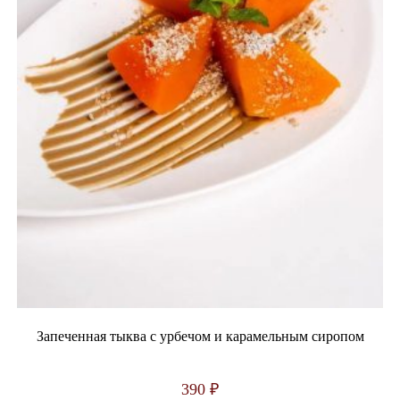
Запеченная тыква с урбечом и карамельным сиропом
390
₽