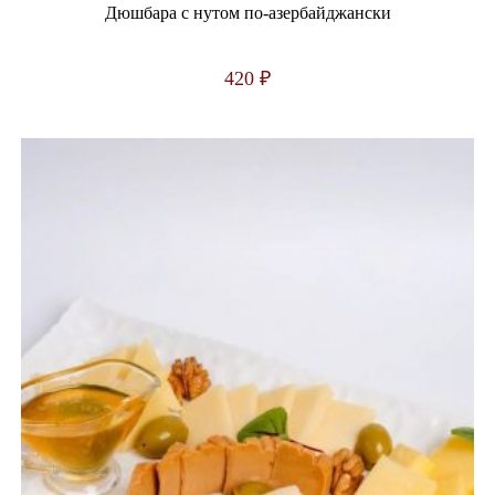
Дюшбара с нутом по-азербайджански
420
₽