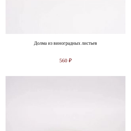
Долма из виноградных листьев
560
₽