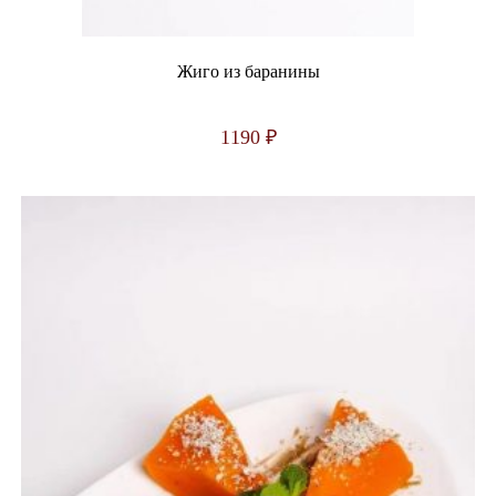
Жиго из баранины
1190
₽