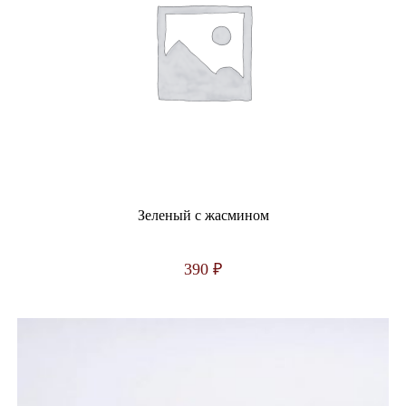
Зеленый с жасмином
390
₽