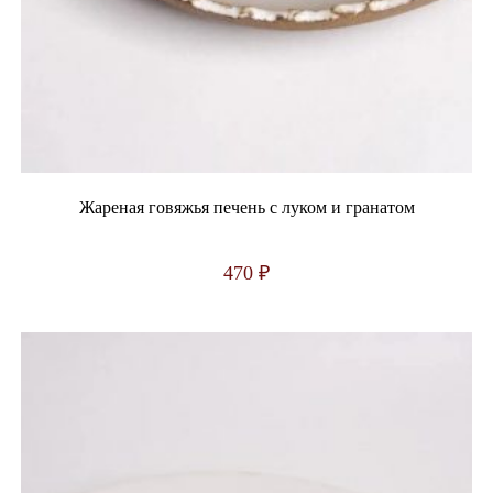
Жареная говяжья печень с луком и гранатом
470
₽