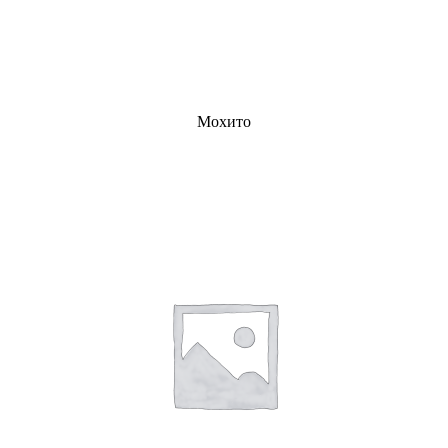
Мохито