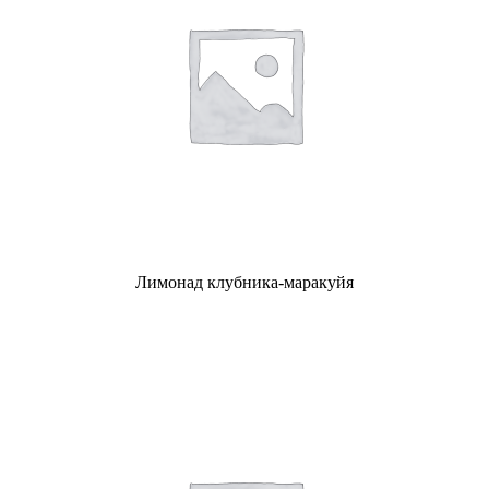
Лимонад клубника-маракуйя