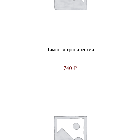
Лимонад тропический
740
₽