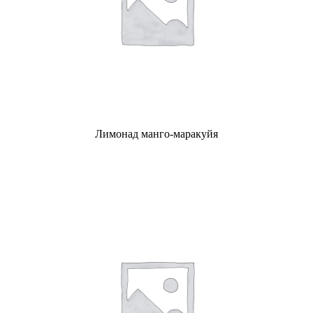
Лимонад манго-маракуйя