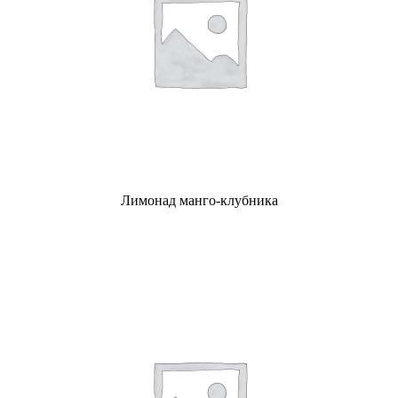
Лимонад манго-клубника