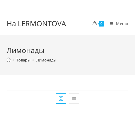
На LERMONTOVA
Меню
0
Лимонады
>
Товары
>
Лимонады