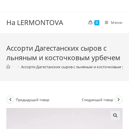
На LERMONTOVA
Меню
0
Ассорти Дагестанских сыров с
льняным и косточковым урбечем
>
>
Ассорти Дагестанских сыров с льняным и косточковым ур
Предыдущий товар
Следующий товар