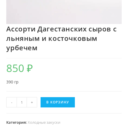
Ассорти Дагестанских сыров с
льняным и косточковым
урбечем
850
₽
390 гр
-
+
В КОРЗИНУ
Категория:
Холодные закуски