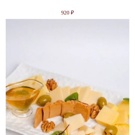
920
₽