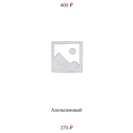
400
₽
Апельсиновый
370
₽