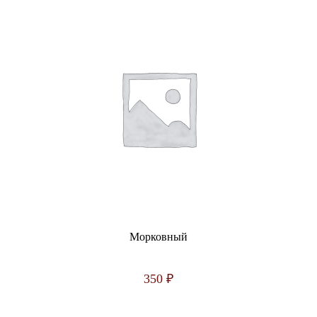
Морковный
350
₽