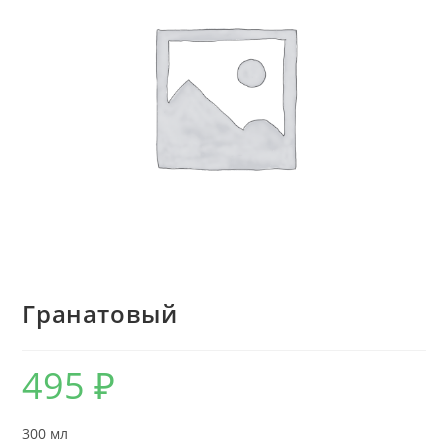
Гранатовый
495
₽
300 мл