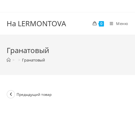
На LERMONTOVA
Меню
0
Гранатовый
>
>
Гранатовый
Предыдущий товар