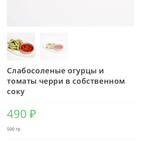
Слабосоленые огурцы и
томаты черри в собственном
соку
490
₽
500 гр