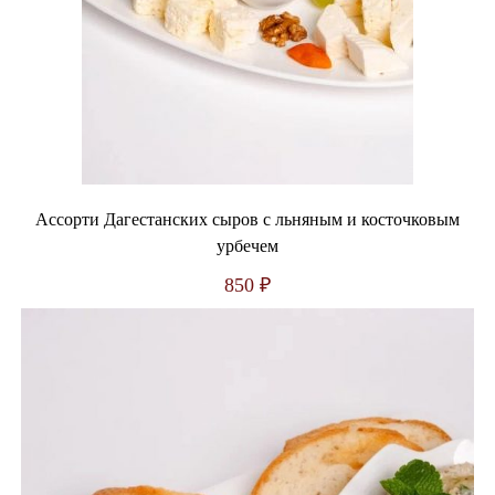
Ассорти Дагестанских сыров с льняным и косточковым
урбечем
850
₽