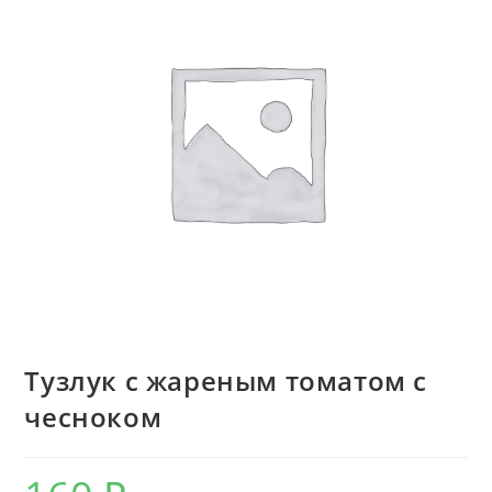
Тузлук с жареным томатом с
чесноком