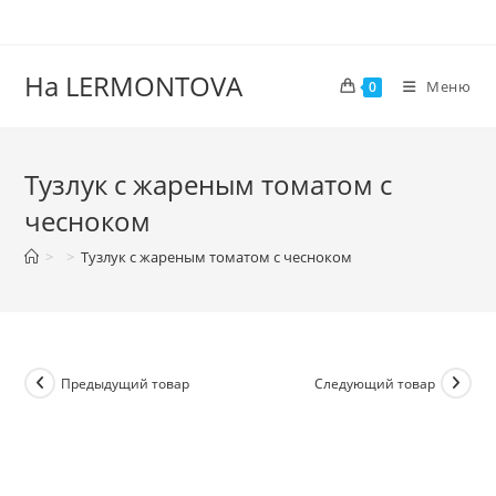
На LERMONTOVA
Меню
0
Тузлук с жареным томатом с
чесноком
>
>
Тузлук с жареным томатом с чесноком
Предыдущий товар
Следующий товар