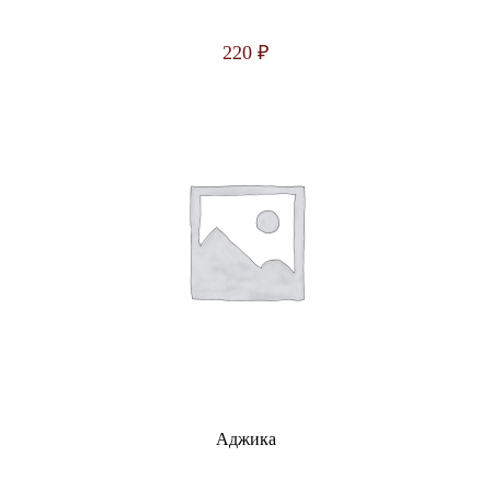
220
₽
Аджика