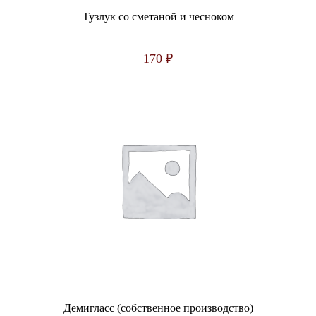
Тузлук со сметаной и чесноком
170
₽
Демигласс (собственное производство)